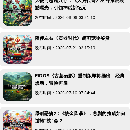
天使与恶魔共存，《大荒传奇》巫神系统震
撼曝光，引领神话新纪元
发布时间：2026-08-06 03:21:10
陪伴左右《石器时代》超萌宠物鉴赏
发布时间：2026-07-21 02:15:19
EIDOS《古墓丽影》重制版即将推出：经典
焕新，冒险再启
发布时间：2026-07-16 07:54:44
原创恶搞2D《核金风暴》：悲剧的拉威如何
逆转“核”命？