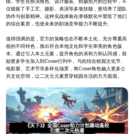
限。学生在扮演角色、设计服装、拍摄照片的过程中，不
仅锻炼了手工艺、摄影、表演等多项技能，更培养了团队
协作与创新精神。这种实战体验在潜移默化中塑造了他们
的综合素质，也使未来的职场竞争能力不断提升。
值得强调的是，官方的策略也在不断本土化，充分尊重高
校的不同特色，推出符合本地文化和学生审美的角色版
本。通过引入本土元素，提升角色的亲和力和认同感，鼓
励更多学生加入到Coser行列中。与此结合校园文化节、
电影展、艺术节等多样化场景，将Coser角色融入更多公
共文化空间，让二次元元素贯穿校园生活的方方面面。