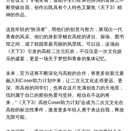
方还设立了专项奖项，激励学生们在角色扮演的道路上不
断突破自我，创作出既具有个人特色又聚焦《天下3》精
神的作品。
这批年轻的“扮演者”，用他们的创意与努力，展现出一代
青春的风采。他们的身影穿梭在高校的讲台、操场、图书
馆之间，成了校园里最亮丽的风景线。可以说，这场由
《天下3》引发的高校二次元狂欢，不仅仅是一次文化娱
乐的盛宴，更是一场关于梦想和青春的集体记忆。
未来，官方还将不断深化与高校的合作，将更多创新元素
融入到Coser助力计划中来，让二次元文化走得更远、更
深。而高校的同学们，也将在这片充满创造力的天地里，
找到属于自己的那份热爱与坚持。相信在不远的将
来，“《天下3》高校Coser助力计划”会成为二次元文化在
高校的标志性事件，激发更多年轻人勇于表达自我，释放
无限可能。