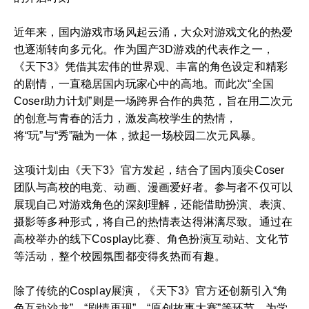
近年来，国内游戏市场风起云涌，大众对游戏文化的热爱
也逐渐转向多元化。作为国产3D游戏的代表作之一，
《天下3》凭借其宏伟的世界观、丰富的角色设定和精彩
的剧情，一直稳居国内玩家心中的高地。而此次“全国
Coser助力计划”则是一场跨界合作的典范，旨在用二次元
的创意与青春的活力，激发高校学生的热情，
将“玩”与“秀”融为一体，掀起一场校园二次元风暴。
这项计划由《天下3》官方发起，结合了国内顶尖Coser
团队与高校的电竞、动画、漫画爱好者。参与者不仅可以
展现自己对游戏角色的深刻理解，还能借助扮演、表演、
摄影等多种形式，将自己的热情表达得淋漓尽致。通过在
高校举办的线下Cosplay比赛、角色扮演互动站、文化节
等活动，整个校园氛围都变得炙热而有趣。
除了传统的Cosplay展演，《天下3》官方还创新引入“角
色互动沙龙”、“剧情再现”、“原创故事大赛”等环节，为学