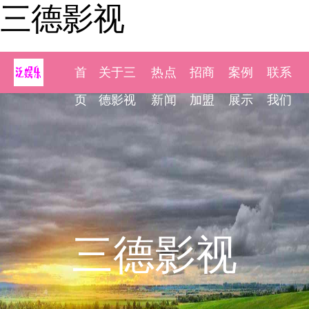
三德影视
首
关于三
热点
招商
案例
联系
页
德影视
新闻
加盟
展示
我们
三德影视