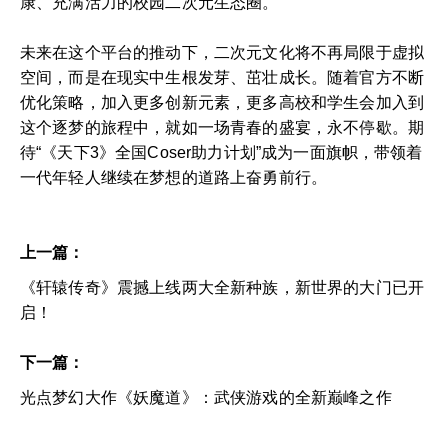
康、充满活力的校园二次元生态圈。
未来在这个平台的推动下，二次元文化将不再局限于虚拟
空间，而是在现实中生根发芽、茁壮成长。随着官方不断
优化策略，加入更多创新元素，更多高校和学生会加入到
这个逐梦的旅程中，就如一场青春的盛宴，永不停歇。期
待“《天下3》全国Coser助力计划”成为一面旗帜，带领着
一代年轻人继续在梦想的道路上奋勇前行。
上一篇：
《轩辕传奇》震撼上线两大全新种族，新世界的大门已开
启！
下一篇：
光点梦幻大作《妖魔道》：武侠游戏的全新巅峰之作