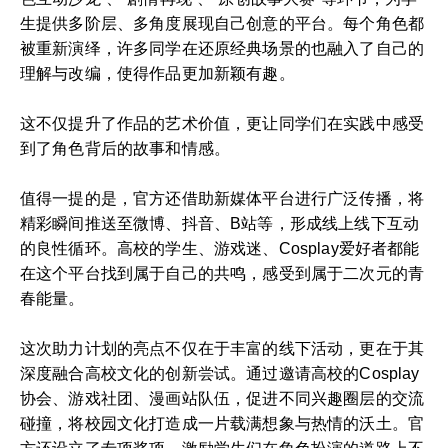
生提供多阶层、多角度展现自己创意的平台。每个角色都
被重新演绎，许多同学在还原经典场景的也融入了自己的
理解与改编，使得作品更加新颖有趣。
这不仅提升了作品的艺术价值，更让同学们在实践中感受
到了角色背后的故事和情感。
值得一提的是，官方还借助新媒体平台进行广泛传播，将
精彩瞬间推送至微博、抖音、B站等，形成线上线下互动
的良性循环。高校的学生、游戏迷、Cosplay爱好者都能
在这个平台找到属于自己的共鸣，感受到属于二次元的青
春能量。
这次助力计划的亮点不仅在于丰富的线下活动，更在于其
深度融合高校文化的创新尝试。通过邀请高校的Cosplay
协会、游戏社团、漫画站队伍，促进不同兴趣圈层的交流
碰撞，将校园文化打造成一片载满想象与热情的沃土。官