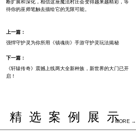
断扩展和深化，相信这座魔法村庄会变得越来越精彩，等
待你的巫师笔触去描绘它的无限可能。
上一篇：
强悍守护灵为你所用《镇魂街》手游守护灵玩法揭秘
下一篇：
《轩辕传奇》震撼上线两大全新种族，新世界的大门已开
启！
精选案例展示
MORE →