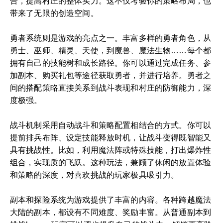
合，提高村庄的整体实力。这不仅考验你的策略布局，也
带来了无限的创造空间。
勇者系统则是游戏的亮点之一。丰富多样的勇者角色，从
勇士、巫师、精灵、天使，到魔兽、魔法生物……每个都
拥有自己的技能树和成长路径。你可以通过完成任务、参
加副本、购买礼包等途径获取勇者，并进行培养。勇者之
间的搭配策略直接关系到战斗表现和村庄的防御能力，深
度极强。
战斗机制采用自动战斗和策略配置相结合的方式。你可以
提前排兵布阵、设定技能释放时机，让战斗变得既智能又
具有挑战性。比如，利用魔法阵或特殊技能，打出爆炸性
组合，实现质的飞跃。这种玩法，兼顾了休闲的放置体验
和策略的深度，对喜欢挑战的玩家极具吸引力。
副本和探险系统为游戏提供了丰富的内容。各种跨越魔法
大陆的副本，都设有不同难度、奖励丰富。从普通副本到