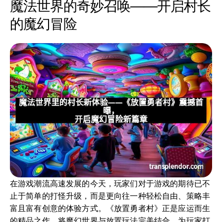
魔法世界的奇妙召唤——开启村长
的魔幻冒险
在游戏潮流高速发展的今天，玩家们对于游戏的期待已不
止于简单的打怪升级，而是更向往一种轻松自由、策略丰
富且富有创意的体验方式。《放置勇者村》正是应运而生
的精品之作，将魔幻世界与放置玩法完美结合，为玩家打