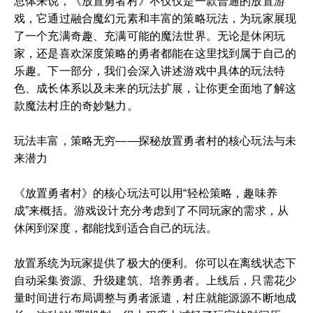
总体来说，《放置勇者村》不仅仅是一款普通的放置游
戏，它通过融合魔幻元素和丰富的策略玩法，为玩家展现
了一个充满奇趣、充满可能的魔法世界。无论是休闲玩
家，还是喜欢深度策略的勇者都能在这里找到属于自己的
乐趣。下一部分，我们会深入讲述游戏中具体的玩法特
色、成长体系以及未来的玩法扩展，让你更全面地了解这
款魔法村庄的奇妙魅力。
玩法丰富，策略无穷——探秘放置勇者村的核心玩法与未
来潜力
《放置勇者村》的核心玩法可以用“轻松策略，趣味养
成”来概括。游戏设计充分考虑到了不同玩家的需求，从
休闲到深度，都能找到适合自己的玩法。
放置系统为玩家提供了极大的便利。你可以在离线状态下
自动采集资源、升级建筑、培养勇者。上线后，只需花少
量时间进行布局调整与勇者派遣，村庄就能源源不断地成