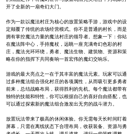
开了全新的一扇奇幻大门。
作为一款以魔法村庄为核心的放置策略手游，游戏中的设
定颠覆了传统的农场经营模式。你不是普通的村长，而是
拥有掌控魔法力量的魔法村庄的领导者。想象一下：你站
在魔法阵中心，手持魔杖，远眺一座充满奇幻色彩的村
庄，魔法光环环绕，勇者、魔法生物、建筑物、资源和策
略在你的指挥下共同奏响一首宏伟的魔幻交响乐。
游戏的最大亮点之一在于其丰富的魔法元素。玩家可以通
过多种魔法组合强化村庄的各项属性，从而吸引更多勇者
前来，总结战略布局，获得胜利的先机。每个魔法都带有
独特的技能和特性，你可以根据自己的喜好自由搭配，也
可以通过探索新的魔法组合激发出无穷的战斗潜力。
放置玩法带来了极高的休闲体验。你无需每天长时间盯着
屏幕，只需在离线状态下合理布局，收获装备、资源与勇
者成长。一天两次上线，调兵遣将，进行一些策略调整，