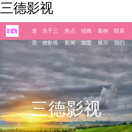
三德影视
首
关于三
热点
招商
案例
联系
页
德影视
新闻
加盟
展示
我们
三德影视