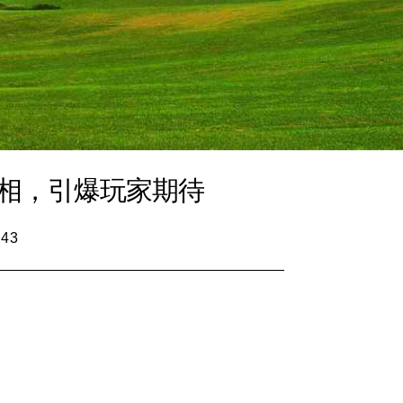
亮相，引爆玩家期待
:43