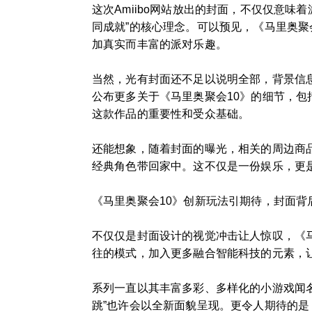
这次Amiibo网站放出的封面，不仅仅意
同成就”的核心理念。可以预见，《马里奥聚
加真实而丰富的派对乐趣。
当然，光有封面还不足以说明全部，背景信息
公布更多关于《马里奥聚会10》的细节，包
这款作品的重要性和受众基础。
还能想象，随着封面的曝光，相关的周边商品
经典角色带回家中。这不仅是一份娱乐，更
《马里奥聚会10》创新玩法引期待，封面背
不仅仅是封面设计的视觉冲击让人惊叹，《
往的模式，加入更多融合智能科技的元素，
系列一直以其丰富多彩、多样化的小游戏闻名
跳”也许会以全新面貌呈现。更令人期待的