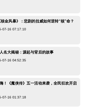
《核金风暴》：悲剧的拉威如何逆转“核”命？
7-16 07:17:10
人名大揭秘：源起与背后的故事
7-16 04:52:35
嗨！《魔侠传》五一活动来袭，全民狂欢开启
7-16 01:37:18