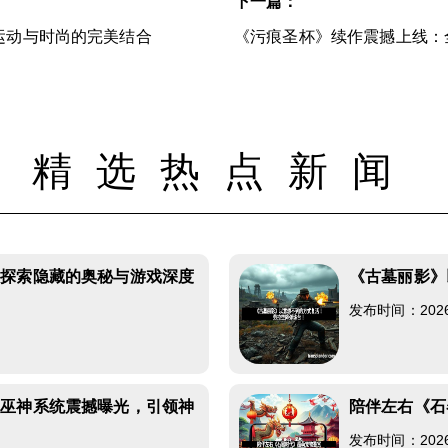
下一篇：
运动与时尚的完美结合
《污痕圣杯》续作震撼上线：全
精选热点新闻
：探索隐藏的奥秘与游戏深度
《古墓丽影》
发布时间：2026-0
》巫神系统震撼曝光，引领神
陪伴左右《石
发布时间：2026-0