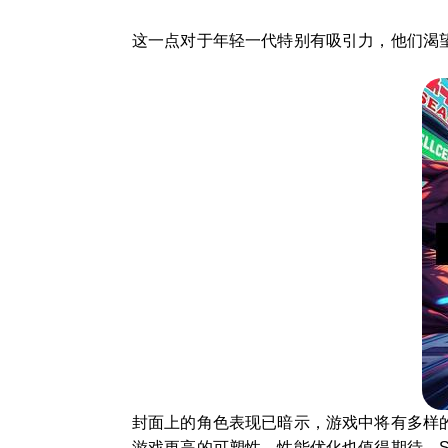
这一点对于年轻一代特别有吸引力，他们渴
封面上的角色表现已暗示，游戏中将有多样
游戏更高的可塑性。性能优化也值得期待，S