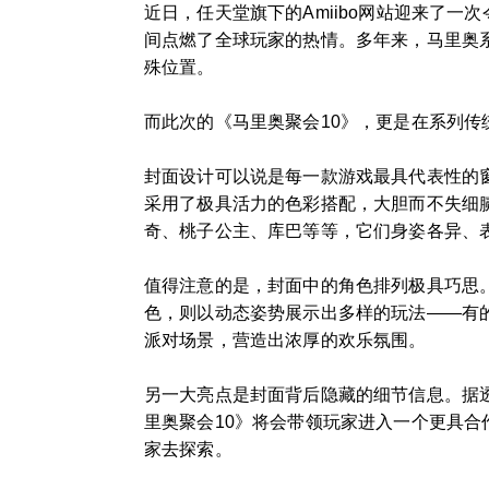
近日，任天堂旗下的Amiibo网站迎来了
间点燃了全球玩家的热情。多年来，马里奥
殊位置。
而此次的《马里奥聚会10》，更是在系列
封面设计可以说是每一款游戏最具代表性的窗
采用了极具活力的色彩搭配，大胆而不失细
奇、桃子公主、库巴等等，它们身姿各异、
值得注意的是，封面中的角色排列极具巧思
色，则以动态姿势展示出多样的玩法——有
派对场景，营造出浓厚的欢乐氛围。
另一大亮点是封面背后隐藏的细节信息。据透露
里奥聚会10》将会带领玩家进入一个更具
家去探索。