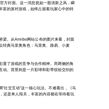
》的官方封面。这一消息犹如一股清新之风，瞬
丰富的派对游戏，始终占据着玩家心中的特
。从Amiibo网站公布的图片来看，封面
众经典马里奥角色：马里奥、路易、小麦
彰显了游戏的竞争与合作精神。而两侧的角
互动。背景则是一片彩球和彩带缤纷交织的
调“社交互动”这一核心玩法。不难看出，《马
战，还是单人闯关，丰富的内容都在等待着玩