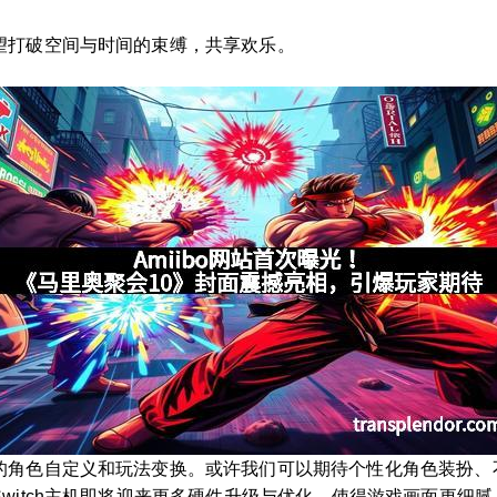
望打破空间与时间的束缚，共享欢乐。
的角色自定义和玩法变换。或许我们可以期待个性化角色装扮、
witch主机即将迎来更多硬件升级与优化，使得游戏画面更细