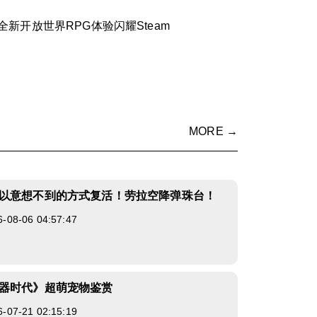
新开放世界RPG体验闪耀Steam
MORE →
以意想不到的方式复活！劳拉空降弹珠台！
8-06 04:57:47
器时代》超萌宠物鉴赏
7-21 02:15:19