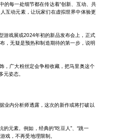
面中的每一处细节都在传达着“创新、互动、共
多人互动元素，让玩家们在虚拟世界中体验更
游戏展或2024年初的新品发布会上，正式
的公布，无疑是预热和制造期待的第一步，说明
周饰，广大粉丝定会争相收藏，把马里奥这个
多元姿态。
。据业内分析师透露，这次的新作或将打破以
的元素。例如，经典的“吃豆人”、“跳一
入游戏，不再受地理限制。