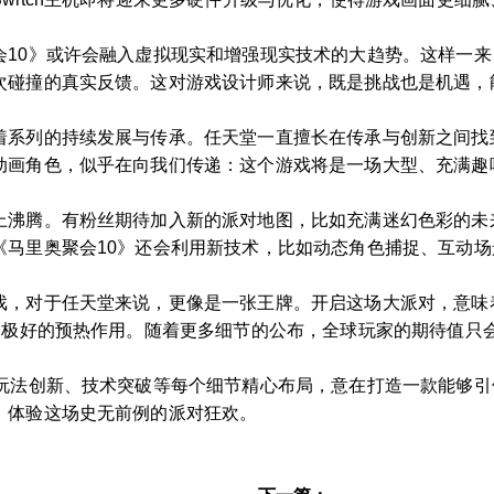
会10》或许会融入虚拟现实和增强现实技术的大趋势。这样一
次碰撞的真实反馈。这对游戏设计师来说，既是挑战也是机遇，
着系列的持续发展与传承。任天堂一直擅长在传承与创新之间找
动画角色，似乎在向我们传递：这个游戏将是一场大型、充满趣
上沸腾。有粉丝期待加入新的派对地图，比如充满迷幻色彩的未
《马里奥聚会10》还会利用新技术，比如动态角色捕捉、互动
戏，对于任天堂来说，更像是一张王牌。开启这场大派对，意味
了极好的预热作用。随着更多细节的公布，全球玩家的期待值只
、玩法创新、技术突破等每个细节精心布局，意在打造一款能够
，体验这场史无前例的派对狂欢。