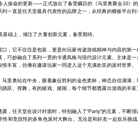
一次令人振奋的更新——正式放出了备受瞩目的《马里奥聚会10
系列一直是任天堂最具代表性的品牌之一，从经典的横板平台到
传统基础上，倾注了大量创新元素，备受期待。
口，它不仅仅是包装，更是向玩家传递游戏精神与内容的第一桥梁
腻，巧妙融合了系列一贯的卡通风格与现代设计元素。主体是一
表情丰富，仿佛在邀请玩家一同进入这个充满欢笑的派对世界。
。马里奥站在中央，握着象征胜利的金色奖杯，神态自信满满，
的跳跃、挥舞，有的嬉戏、嬉闹，每个细节都透露出游戏的丰富
，任天堂在设计封面时，特别融入了“Party”的元素，不断强
合作性和竞技性的多角色派对大舞台。无论是和好友一起欢乐挑