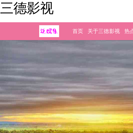
三德影视
首页
关于三德影视
热