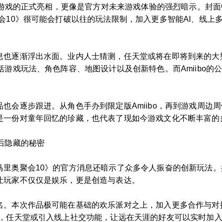
味着游戏的正式亮相，更像是官方对未来游戏体验的强烈暗示。封
会10》很可能会打破以往的玩法限制，加入更多智能AI、线上
也逐渐浮出水面。业内人士猜测，任天堂或将在即将到来的大型
括游戏玩法、角色阵容、地图设计以及创新特色。而Amiibo
也会逐步跟进。从角色手办到限定版Amiibo，再到游戏周边
是一份对童年回忆的珍藏，也代表了现如今游戏文化不断丰富的
后隐藏的秘密
马里奥聚会10》的官方消息还暗示了众多令人振奋的创新玩法
让玩家不仅仅是娱乐，更是创造与表达。
。本次作品极可能在基础的欢乐派对之上，加入更多合作与对抗
是，任天堂或引入线上社交功能，让远在天涯的好友可以实时加