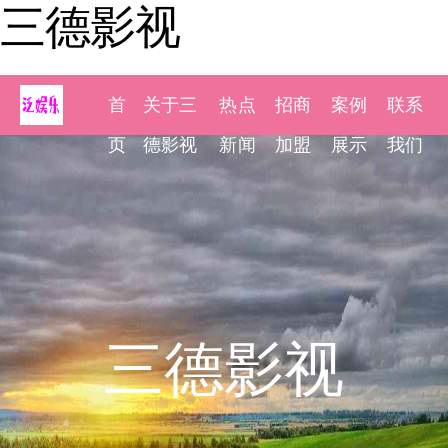
三德影视
首
关于三
热点
招商
案例
联系
页
德影视
新闻
加盟
展示
我们
三德影视