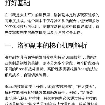
打好基础
在《我是大主宰》的世界里，洛神副本是许多玩家追求的
高难度挑战。这个副本不仅考验团队的配合，也强调参数
的优化和技巧的运用。要想在洛神副本中取得好成绩，首
先要掌握副本的基本机制以及合理的准备工作。
一、洛神副本的核心机制解析
洛神副本具有独特的阶段变换和特定Boss技能，理解这
些机制是制胜的关键。副本分为多个阶段，每个阶段都有
不同的Boss和战斗目标。高阶玩家需要根据Boss的技能
预判战术，合理切换阵容。
Boss的技能多变且强悍，比如“梦魇袭击”、“神火焚天”，
每种技能都有其特殊效果和触发条件。例如，“梦魇袭
击”会降低队伍的抗性，持续时间内必须通过特定的技能
或道具解除；“神火焚天”则会造成大量伤害，提前做好减