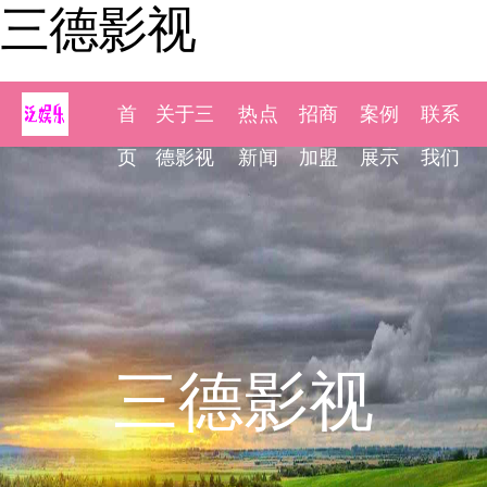
三德影视
首
关于三
热点
招商
案例
联系
页
德影视
新闻
加盟
展示
我们
三德影视