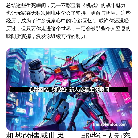
总结这些生死瞬间，无一不彰显着《机战》的战斗魅力，
也让玩家在无数次困境中学会了坚持、勇敢与牺牲。这些
经历，成为了许多玩家心中的“心跳回忆”。或许你还没经
历过，但只要你走进这个世界，一定会被那些令人窒息的
瞬间所震撼，激发你继续前行的动力。
机战的情感世界——那些让人动容