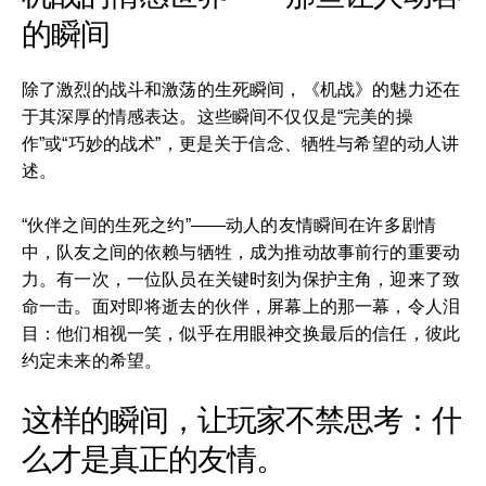
的瞬间
除了激烈的战斗和激荡的生死瞬间，《机战》的魅力还在
于其深厚的情感表达。这些瞬间不仅仅是“完美的操
作”或“巧妙的战术”，更是关于信念、牺牲与希望的动人讲
述。
“伙伴之间的生死之约”——动人的友情瞬间在许多剧情
中，队友之间的依赖与牺牲，成为推动故事前行的重要动
力。有一次，一位队员在关键时刻为保护主角，迎来了致
命一击。面对即将逝去的伙伴，屏幕上的那一幕，令人泪
目：他们相视一笑，似乎在用眼神交换最后的信任，彼此
约定未来的希望。
这样的瞬间，让玩家不禁思考：什
么才是真正的友情。